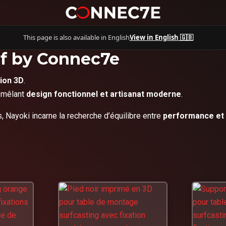
This page is also available in English
View in English 🇬🇧
tif by Connec7e
ion 3D
.
, mêlant
design fonctionnel et artisanat moderne
.
 Nayoki incarne la recherche d’équilibre entre
performance et 