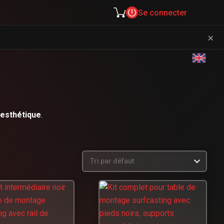
Se connecter
×
esthétique
.