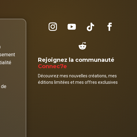
n
rsement
Rejoignez la communauté
ialité
Connec7e
Découvrez mes nouvelles créations, mes
éditions limitées et mes offres exclusives
 de