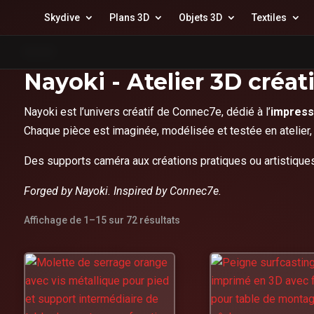
Skydive
Plans 3D
Objets 3D
Textiles
Accueil
Nayoki - Atelier 3D créa
Nayoki est l’univers créatif de Connec7e, dédié à l’
impress
Chaque pièce est imaginée, modélisée et testée en atelier
Des supports caméra aux créations pratiques ou artistiques,
Forged by Nayoki. Inspired by Connec7e.
Affichage de 1–15 sur 72 résultats