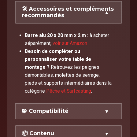
🛠️ Accessoires et compléments
recommandés
Barre alu 20 x 20 mm x 2 m :
à acheter
séparément,
voir sur Amazon
Besoin de compléter ou
personnaliser votre table de
montage ?
Retrouvez les peignes
démontables, molettes de serrage,
pieds et supports intermédiaires dans la
catégorie
Pêche et Surfcasting
.
🧩 Compatibilité
Compatible avec :
barre aluminium
📦 Contenu