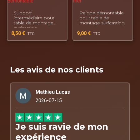
Support
Peigne démontable
intermédiaire pour
pour table de
table de montage
montage surfcasting
surfcasting
8,50
€
9,00
€
TTC
TTC
Les avis de nos clients
Mathieu Lucas
2026-07-15
Je suis ravie de mon
expérience