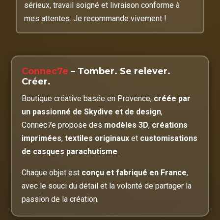
sérieux, travail soigné et livraison conforme à
mes attentes. Je recommande vivement !
Connec7e
– Tomber. Se relever.
Créer.
Boutique créative basée en Provence,
créée par
un passionné de Skydive et de design
,
Connec7e propose des
modèles 3D
,
créations
imprimées
,
textiles originaux
et
customisations
de casques parachutisme
.
Chaque objet est
conçu et fabriqué en France
,
avec le souci du détail et la volonté de partager la
passion de la création.