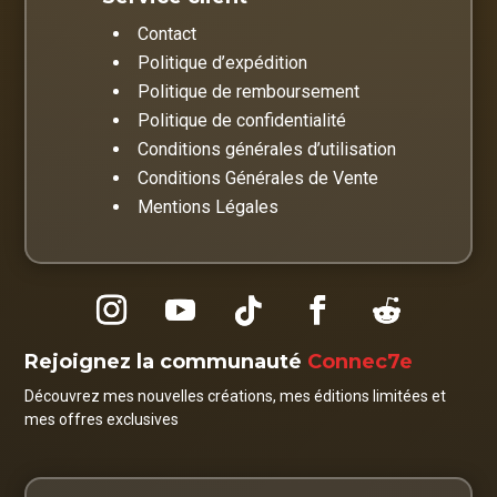
Contact
Politique d’expédition
Politique de remboursement
Politique de confidentialité
Conditions générales d’utilisation
Conditions Générales de Vente
Mentions Légales
Rejoignez la communauté
Connec7e
Découvrez mes nouvelles créations, mes éditions limitées et
mes offres exclusives