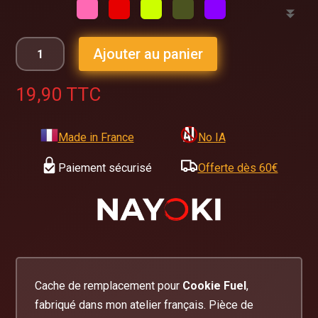
Ajouter au panier
19,90
TTC
Made in France
No IA
Paiement sécurisé
Offerte dès 60€
Cache de remplacement pour
Cookie Fuel
,
fabriqué dans mon atelier français. Pièce de