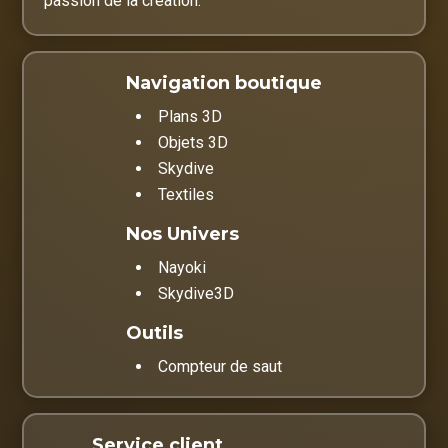
passion de la création.
Navigation boutique
Plans 3D
Objets 3D
Skydive
Textiles
Nos Univers
Nayoki
Skydive3D
Outils
Compteur de saut
Service client