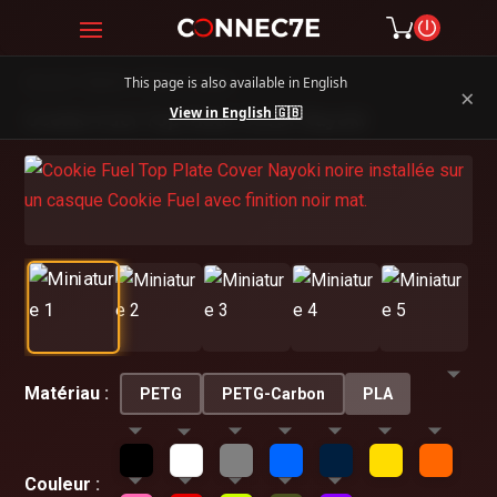
This page is also available in English
Accueil
/
Skydive
/
Plates Casque
×
View in English 🇬🇧
Cookie Fuel Top Plate Cover Nayoki
Matériau
PETG
PETG-Carbon
PLA
Couleur