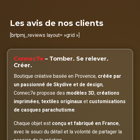
Les avis de nos clients
[brtpmj_reviews layout= »grid »]
Connec7e
– Tomber. Se relever.
Créer.
Boutique créative basée en Provence,
créée par
un passionné de Skydive et de design
,
Connec7e propose des
modèles 3D
,
créations
imprimées
,
textiles originaux
et
customisations
de casques parachutisme
.
Chaque objet est
conçu et fabriqué en France
,
avec le souci du détail et la volonté de partager la