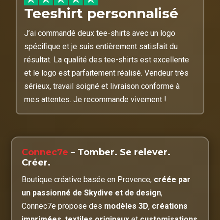
Teeshirt personnalisé
J’ai commandé deux tee-shirts avec un logo
spécifique et je suis entièrement satisfait du
résultat. La qualité des tee-shirts est excellente
et le logo est parfaitement réalisé. Vendeur très
sérieux, travail soigné et livraison conforme à
mes attentes. Je recommande vivement !
Connec7e
– Tomber. Se relever.
Créer.
Boutique créative basée en Provence,
créée par
un passionné de Skydive et de design
,
Connec7e propose des
modèles 3D
,
créations
imprimées
,
textiles originaux
et
customisations