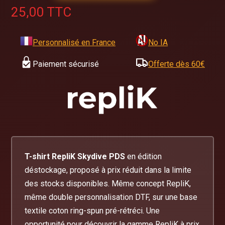
25,00
TTC
Personnalisé en France
No IA
Paiement sécurisé
Offerte dès 60€
T-shirt RepliK Skydive PDS
en édition
déstockage, proposé à prix réduit dans la limite
des stocks disponibles. Même concept RepliK,
même double personnalisation DTF, sur une base
textile coton ring-spun pré-rétréci. Une
opportunité pour découvrir la gamme RepliK à prix